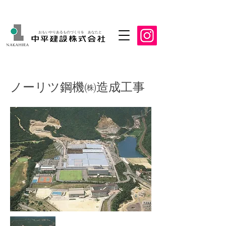
おもいやりあるものづくりを あなたと
ノーリツ鋼機㈱造成工事