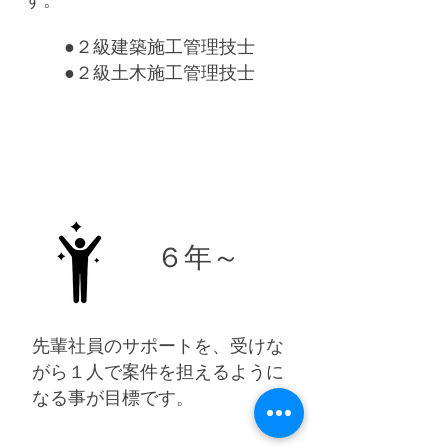
す。
●２級建築施工管理技士
●２級土木施工管理技士
６年～
先輩社員のサポートを、受けな
がら１人で案件を担えるように
なる事が目標です。