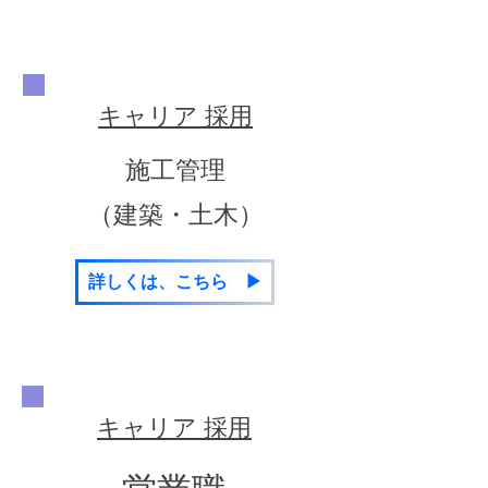
​キャリア 採用
​施工管理
​（建築・土木）
詳しくは、こちら ▶
​キャリア 採用