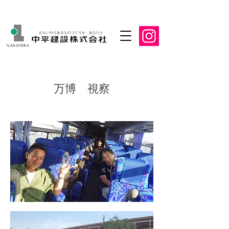
おもいやりあるものづくりを あなたと
​万博 視察