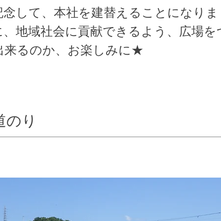
を記念して、本社を建替えることになり
に、地域社会に貢献できるよう、広場を
出来るのか、お楽しみに★
道のり