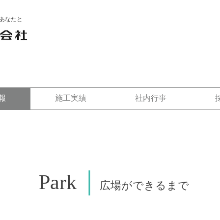
あなたと
報
施工実績
社内行事
Park
│
広場ができるまで