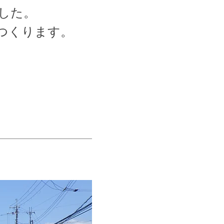
ました。
つくります。