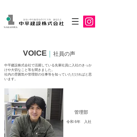
おもいやりあるものづくりを あなたと
VOICE
│
社員の声
中平建設株式会社で活躍している先輩社員に入社のきっか
けや大切なこと等を聞きました。
社内の雰囲気や管理部の仕事等を知っていただければと思
います。
​管理部
​令和 6年 入社