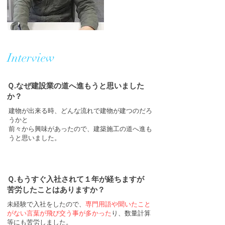
​Interview
​Ｑ.なぜ建設業の道へ進もうと思いました
か？
​建物が出来る時、どんな流れで建物が建つのだろ
うかと
​前々から興味があったので、建築施工の道へ進も
うと思いました。
​Ｑ.もうすぐ入社されて１年が経ちますが
苦労したことはありますか？
​未経験で入社をしたので、
専門用語や聞いたこと
がない言葉が飛び交う事が多かった
り、数量計算
等にも苦労しました。