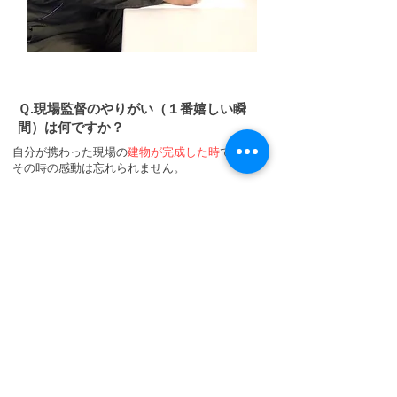
​Ｑ.現場監督のやりがい（１番嬉しい瞬
間）は何ですか？
自分が携わった現場の
建物が完成した時
ですね！
​その時の感動は忘れられません。
​Ｑ.今後の目標は何ですか？
建築施工管理技士の資格を取るところから始め
たいと思っています。
​Ｑ.求職者の方にメッセージ
​コミュニケーションを取る事が好きな方、建物