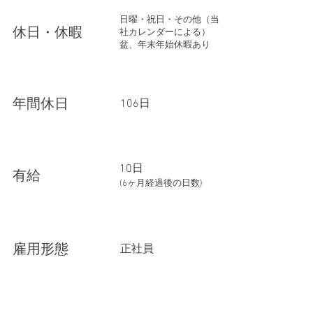
日曜・祝日・その他（当
​休日・休暇
社カレンダーによる）
盆、年末年始休暇あり
​年間休日
​106日
10日
​有給
(6ヶ月経過後の日数)
​雇用形態
正社員