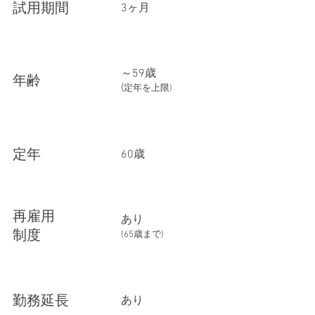
試用期間
​3ヶ月
～59歳
年齢
(
定年を上限)
​定年
60歳
再雇用
あり
制度
(65歳まで)
​勤務延長
あり