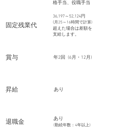
格手当、役職手当
36,197～52,124円
(
月25～16時間で計算)
​固定残業代
超えた場合は差額を
支給します。
​賞与
年2回 (6月・12月)
​昇給
​あり
あり
​退職金
(勤続年数：4年以上)