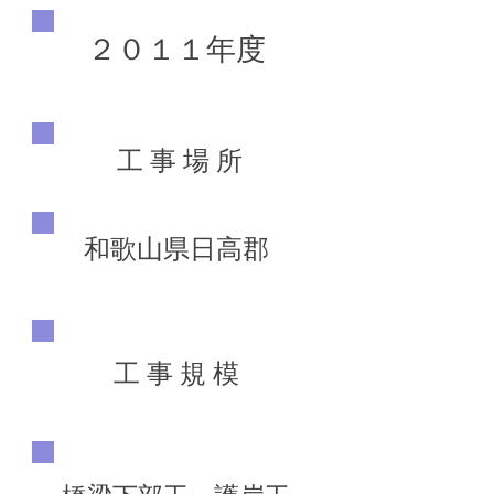
２０１１年度
工 事 場 所
和歌山県日高郡
工 事 規 模