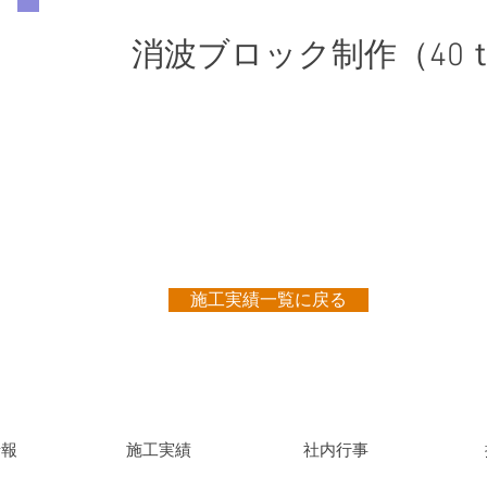
消波ブロック制作（40ｔ
施工実績一覧に戻る
情報
施工実績
社内行事