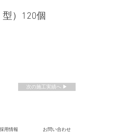
型）120個
次の施工実績へ ▶
​採用情報
​お問い合わせ