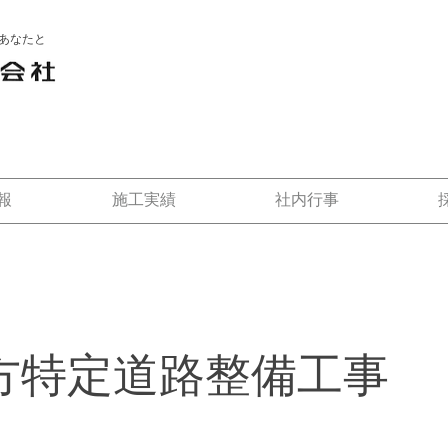
あなたと
報
施工実績
社内行事
方特定道路整備工事