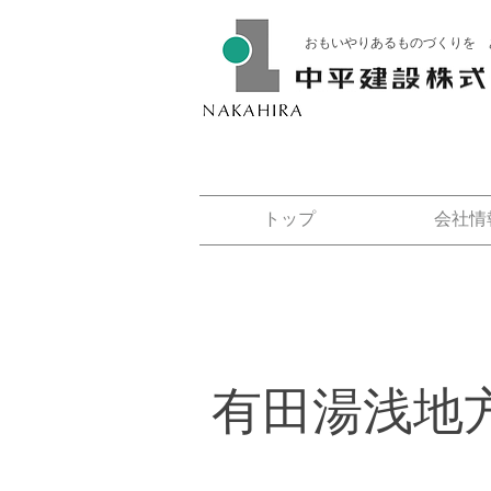
おもいやりあるものづくりを 
トップ
会社情
有田湯浅地