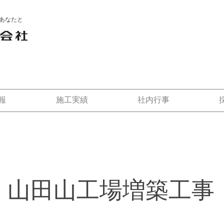
あなたと
報
施工実績
社内行事
 山田山工場増築工事