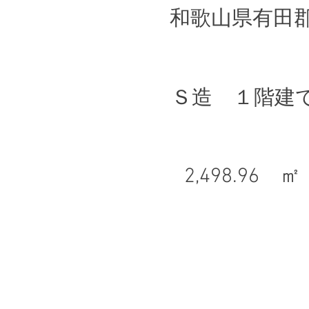
和歌山県有田
Ｓ造 １階建
2,498.96 ㎡