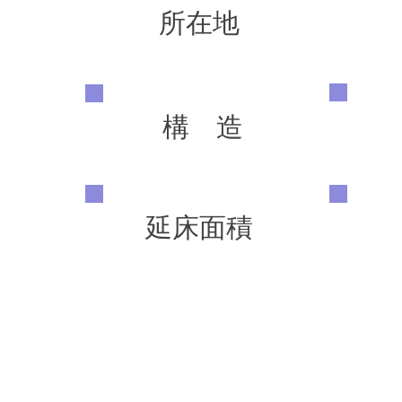
所在地
構 造
延床面積