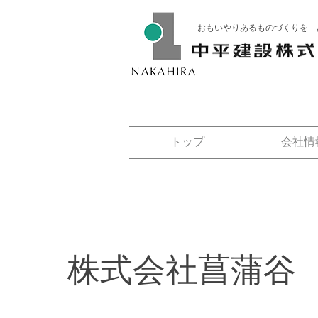
おもいやりあるものづくりを 
トップ
会社情
株式会社菖蒲谷