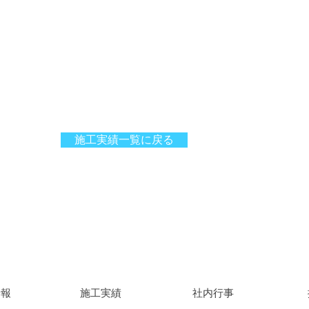
施工実績一覧に戻る
情報
施工実績
社内行事