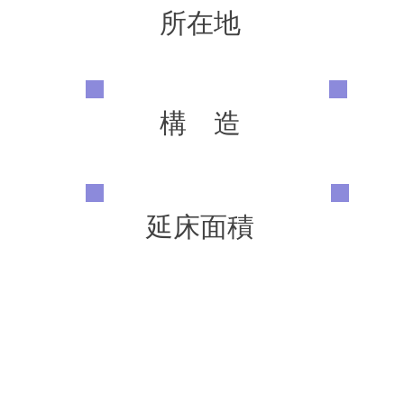
所在地
構 造
延床面積