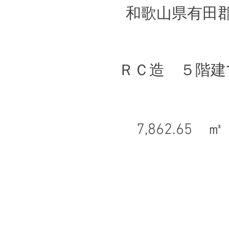
和歌山県有田
ＲＣ造 ５階建
7,862.65 ㎥