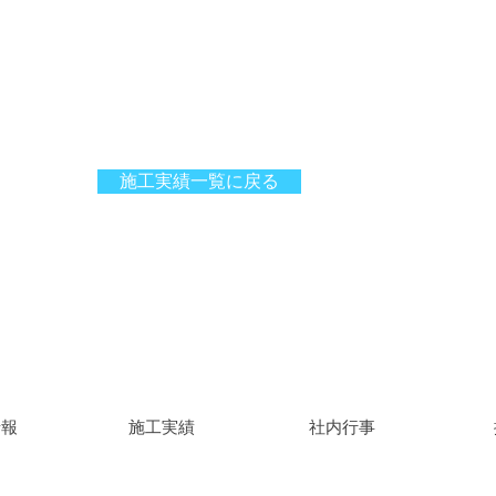
施工実績一覧に戻る
情報
施工実績
社内行事