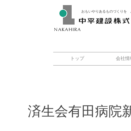
おもいやりあるものづくりを 
トップ
会社情
済生会有田病院