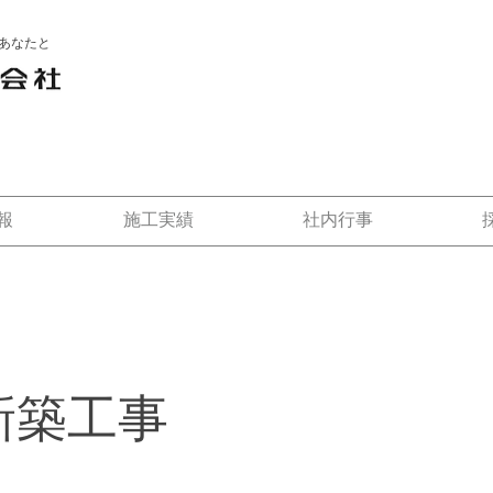
あなたと
報
施工実績
社内行事
新築工事