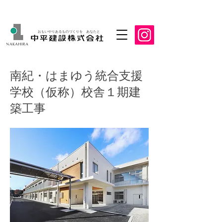
おもいやりあるものづくりを あなたと
南紀・はまゆう統合支援
学校（仮称）校舎１期建
築工事