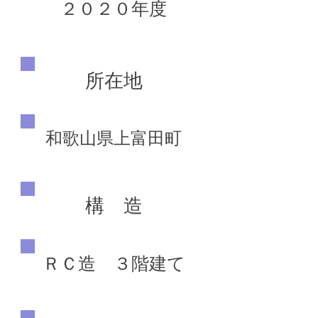
２０２０年度
所在地
和歌山県上富田町
構 造
ＲＣ造 ３階建て