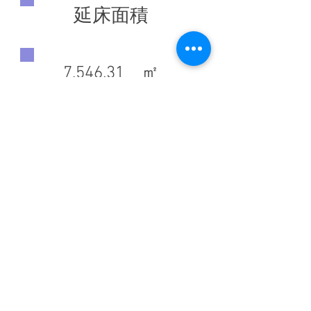
延床面積
7,546.31 ㎡
◀ 前の施工実績へ
施工実績一覧に戻る
次の施工実績へ ▶
​トップ