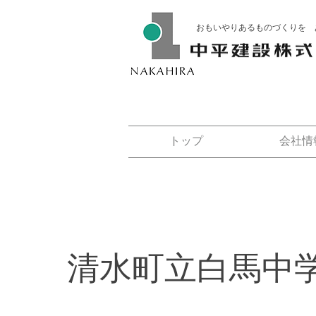
おもいやりあるものづくりを 
トップ
会社情
清水町立白馬中