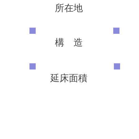
所在地
構 造
延床面積