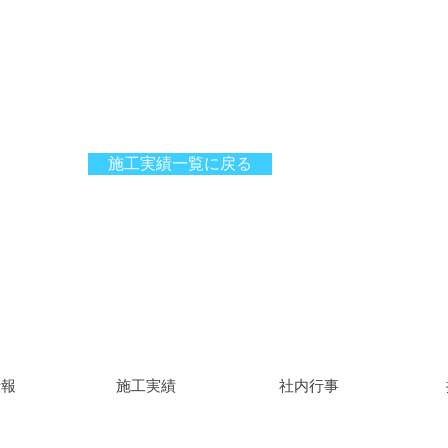
施工実績一覧に戻る
情報
施工実績
社内行事