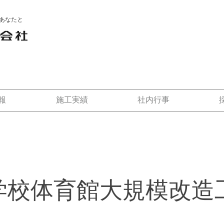
あなたと
報
施工実績
社内行事
学校体育館大規模改造