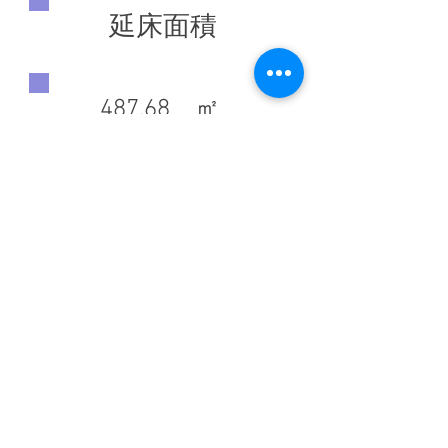
延床面積
487.68 ㎡
◀ 前の施工実績へ
施工実績一覧に戻る
次の施工実績へ ▶
​トップ