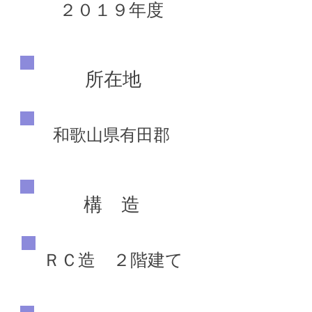
２０１９年度
所在地
和歌山県有田郡
構 造
ＲＣ造 ２階建て