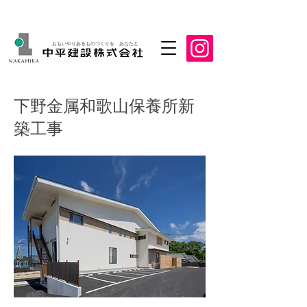
おもいやりあるものづくりを あなたと
下野金属和歌山保養所新
築工事