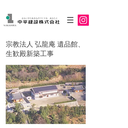
おもいやりあるものづくりを あなたと
宗教法人 弘龍庵 遺品館、
生歓殿新築工事