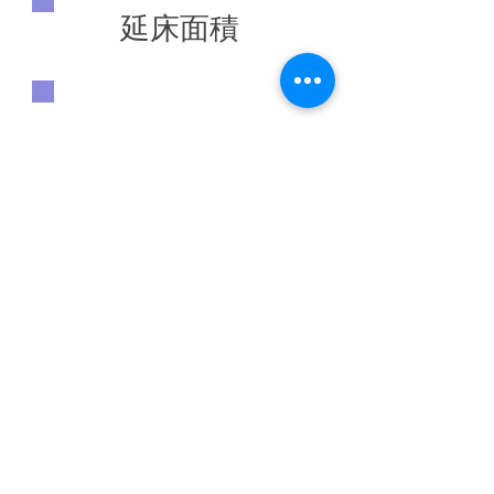
延床面積
◀ 前の施工実績へ
施工実績一覧に戻る
次の施工実績へ ▶
​トップ