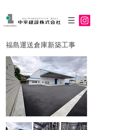
おもいやりあるものづくりを あなたと
福島運送倉庫新築工事