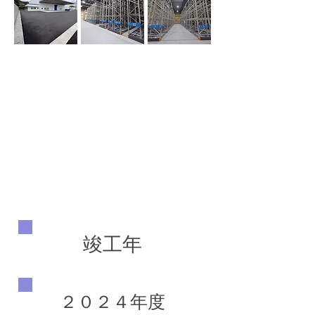
竣工年
２０２４年度