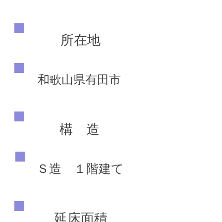
所在地
和歌山県有田市
構 造
Ｓ造 １階建て
延床面積