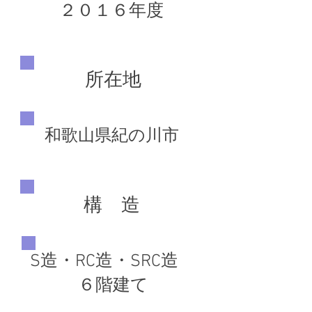
２０１６年度
所在地
和歌山県紀の川市
構 造
S造・RC造・SRC造
６階建て