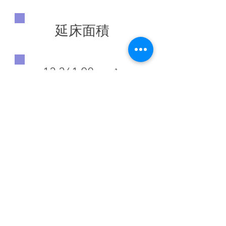
延床面積
13,361.90 ㎡
◀ 前の施工実績へ
施工実績一覧に戻る
次の施工実績へ ▶