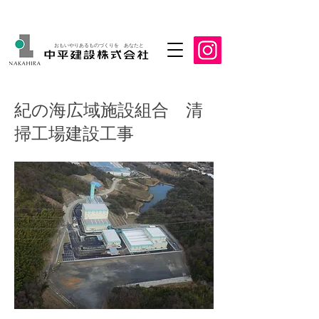
おもいやりあるものづくりを あなたと
紀の海広域施設組合 清
掃工場建設工事