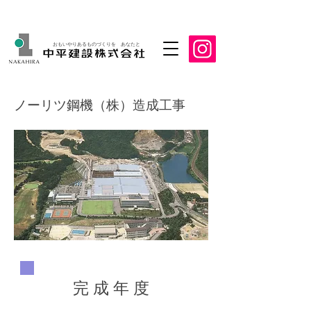
おもいやりあるものづくりを あなたと
ノーリツ鋼機（株）造成工事
​完 成 年 度