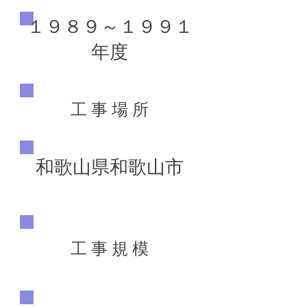
１９８９～１９９１
年度
工 事 場 所
和歌山県和歌山市
工 事 規 模