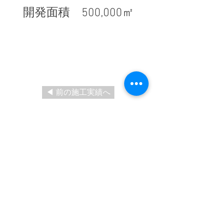
開発面積 500,000㎡
◀ 前の施工実績へ
施工実績一覧に戻る
次の施工実績へ ▶
​トップ
会社情報