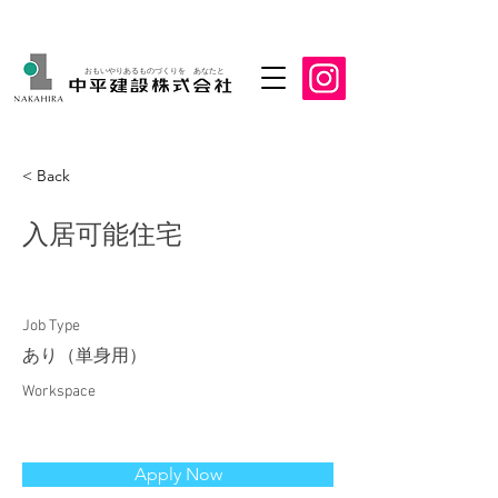
おもいやりあるものづくりを あなたと
< Back
入居可能住宅
Job Type
あり（単身用）
Workspace
Apply Now