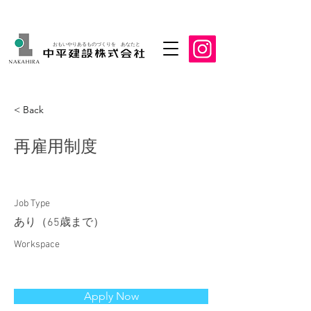
おもいやりあるものづくりを あなたと
< Back
再雇用制度
Job Type
あり（65歳まで）
Workspace
Apply Now