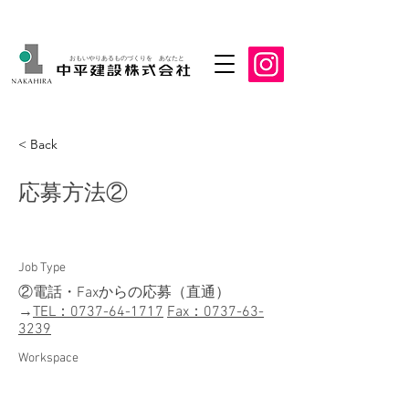
おもいやりあるものづくりを あなたと
< Back
応募方法②
Job Type
②電話・Faxからの応募（直通）
→
TEL：0737-64-1717
Fax：0737-63-
3239
Workspace