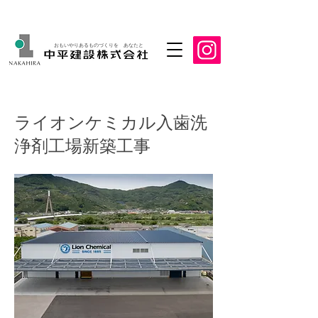
おもいやりあるものづくりを あなたと
ライオンケミカル入歯洗
浄剤工場新築工事