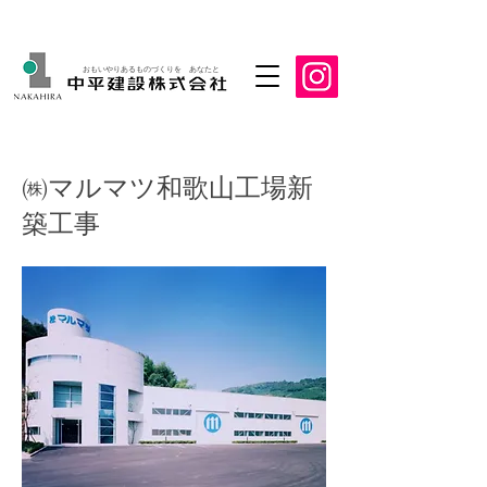
おもいやりあるものづくりを あなたと
㈱マルマツ和歌山工場新
築工事