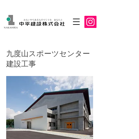
おもいやりあるものづくりを あなたと
九度山スポーツセンター
建設工事