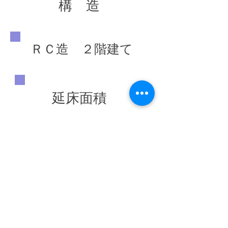
構 造
ＲＣ造 ２階建て
延床面積
854.71 ㎡
竣工年
◀ 前の施工実績へ