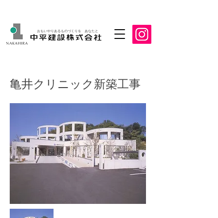
おもいやりあるものづくりを あなたと
亀井クリニック新築工事