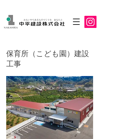
おもいやりあるものづくりを あなたと
保育所（こども園）建設
工事