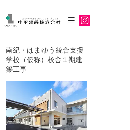
おもいやりあるものづくりを あなたと
南紀・はまゆう統合支援
学校（仮称）校舎１期建
築工事