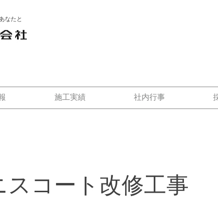
あなたと
報
施工実績
社内行事
ニスコート改修工事