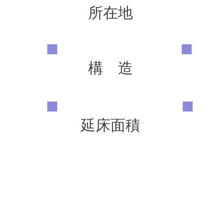
所在地
構 造
延床面積