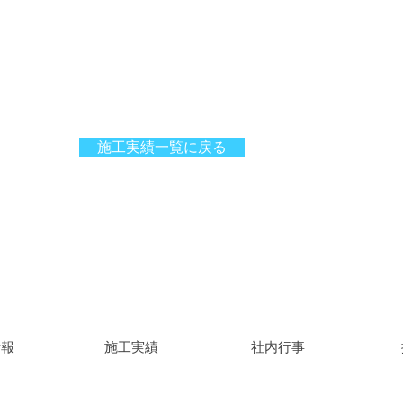
施工実績一覧に戻る
情報
施工実績
社内行事