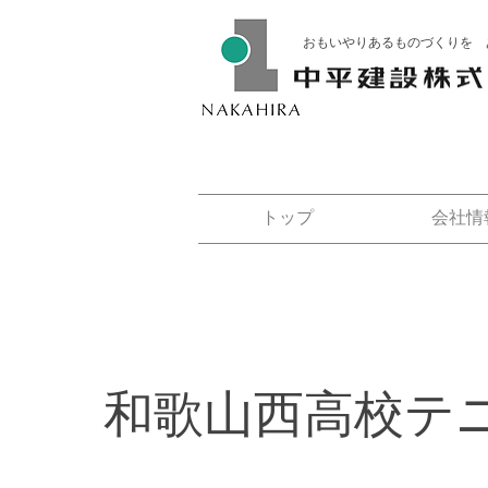
おもいやりあるものづくりを 
トップ
会社情
和歌山西高校テ