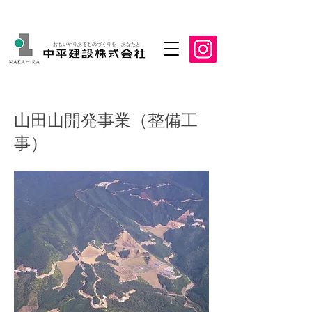
おもいやりあるものづくりを あなたと
山田山開発事業（整備工
事）