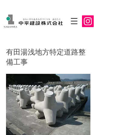
おもいやりあるものづくりを あなたと
有田湯浅地方特定道路整
備工事