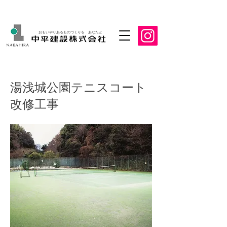
おもいやりあるものづくりを あなたと
湯浅城公園テニスコート
改修工事