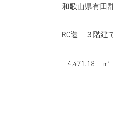
和歌山県有田
RC造 ３階建
4,471.18 ㎡