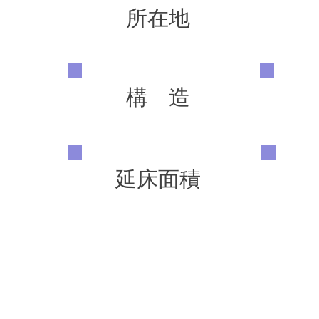
所在地
構 造
延床面積