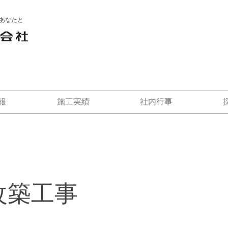
あなたと
報
施工実績
社内行事
改築工事