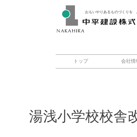
おもいやりあるものづくりを 
トップ
会社情
湯浅小学校校舎