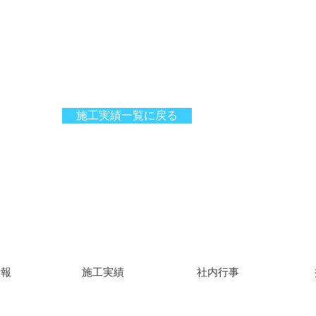
施工実績一覧に戻る
情報
施工実績
社内行事