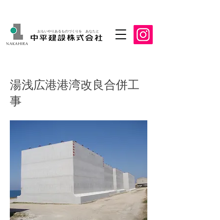
おもいやりあるものづくりを あなたと
湯浅広港港湾改良合併工
事