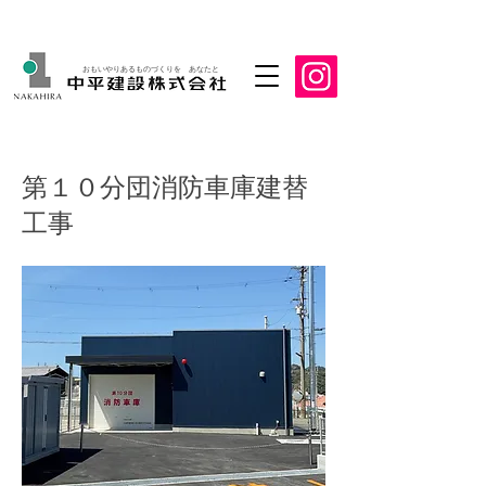
おもいやりあるものづくりを あなたと
第１０分団消防車庫建替
工事