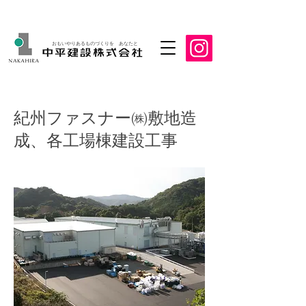
おもいやりあるものづくりを あなたと
紀州ファスナー㈱敷地造
成、各工場棟建設工事