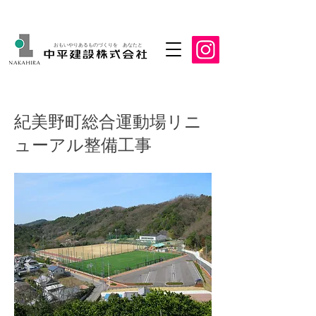
おもいやりあるものづくりを あなたと
紀美野町総合運動場リニ
ューアル整備工事