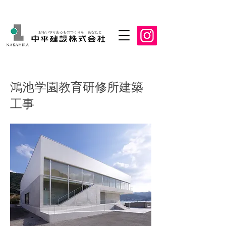
おもいやりあるものづくりを あなたと
鴻池学園教育研修所建築
工事