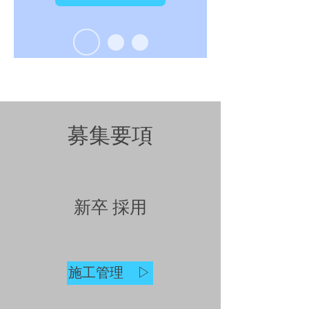
​募集要項
新卒 採用
施工管理 ▷