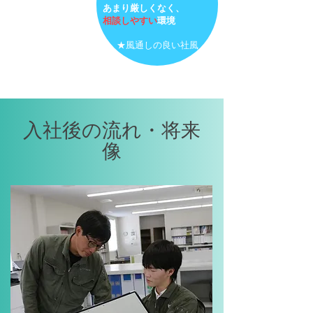
あまり
厳しくなく、
相談しやすい
環境
​★風通しの良い社風
入社後の流れ・将来
像